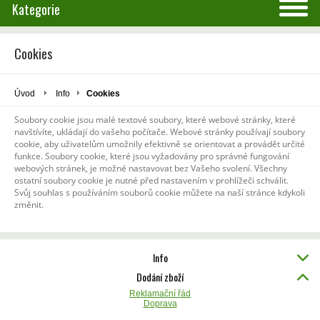
Kategorie
Cookies
Úvod
Info
Cookies
Soubory cookie jsou malé textové soubory, které webové stránky, které
navštívíte, ukládají do vašeho počítače. Webové stránky používají soubory
cookie, aby uživatelům umožnily efektivně se orientovat a provádět určité
funkce. Soubory cookie, které jsou vyžadovány pro správné fungování
webových stránek, je možné nastavovat bez Vašeho svolení. Všechny
ostatní soubory cookie je nutné před nastavením v prohlížeči schválit.
Svůj souhlas s používáním souborů cookie můžete na naší stránce kdykoli
změnit.
Info
Dodání zboží
Reklamační řád
Doprava