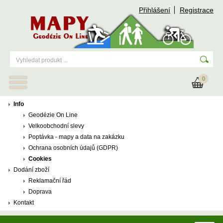
Přihlášení
Registrace
0
Info
Geodézie On Line
Velkoobchodní slevy
Poptávka - mapy a data na zakázku
Ochrana osobních údajů (GDPR)
Cookies
Dodání zboží
Reklamační řád
Doprava
Kontakt