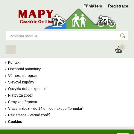
Přihlášení
Registrace
0
Kontakt
Obchodní podmínky
Věrnostní program
Slevové kupóny
Obvyklá doba expedice
Platby za zboží
Ceny za přepravu
Vrácení zboží - do 14 dní od nákupu (formulář)
Reklamace - Vadné zboží
Cookies