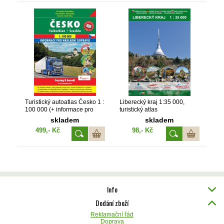
Turistický autoatlas Česko 1 :
Liberecký kraj 1:35 000,
100 000 (+ informace pro
turistický atlas
nákladní dopravu)
skladem
skladem
499,- Kč
98,- Kč
Info
Dodání zboží
Reklamační řád
Doprava