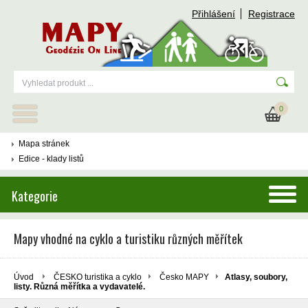
Přihlášení
Registrace
0
Mapa stránek
Edice - klady listů
Kategorie
Mapy vhodné na cyklo a turistiku různých měřítek
Úvod
ČESKO turistika a cyklo
Česko MAPY
Atlasy, soubory,
listy. Různá měřítka a vydavatelé.