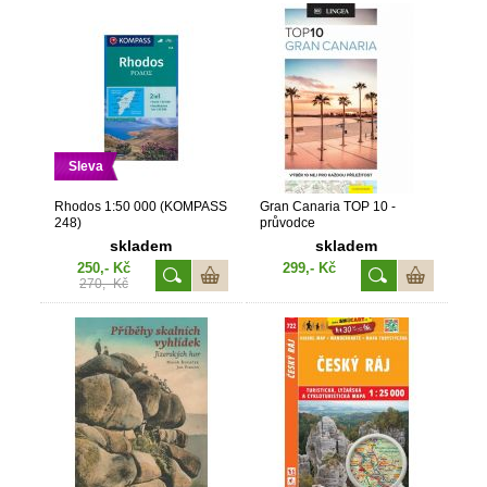
Sleva
Rhodos 1:50 000 (KOMPASS
Gran Canaria TOP 10 -
248)
průvodce
skladem
skladem
250,- Kč
299,- Kč
270,- Kč