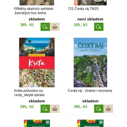
Příběhy skalních vyhlídek
722 Český ráj TM25
Jizerských hor, kniha
skladem
není skladem
389,- Kč
169,- Kč
Kréta-průvodce na
Český ráj - Známý i neznámý
cesty_skrytá spirála
skladem
skladem
295,- Kč
399,- Kč