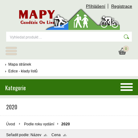
Přihlášení
Registrace
0
Mapa stránek
Edice - klady listů
Kategorie
2020
Úvod
Podle roku vydání
2020
Seřadit podle:
Název
Cena