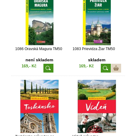
1086 Oravská Magura TM50
1083 Prievidza Žiar TM50
není skladem
skladem
169,- Kč
169,- Kč