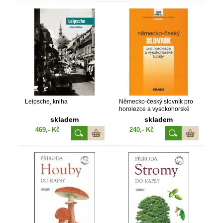
Leipsche, kniha
Německo-český slovník pro
horolezce a vysokohorské
turisty
skladem
skladem
469,- Kč
240,- Kč