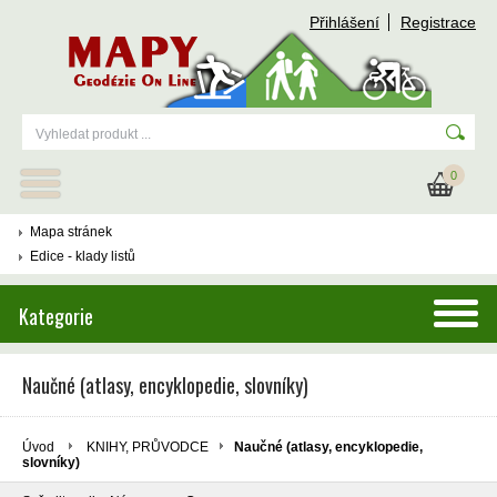
Přihlášení
Registrace
0
Mapa stránek
Edice - klady listů
Kategorie
Naučné (atlasy, encyklopedie, slovníky)
Úvod
KNIHY, PRŮVODCE
Naučné (atlasy, encyklopedie,
slovníky)