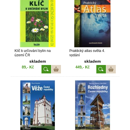
Klíč k určování bylin na
Praktický atlas světa 4.
území ČR
vydání
skladem
skladem
89,- Kč
449,- Kč