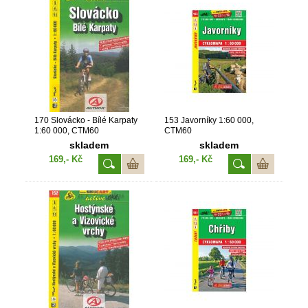
170 Slovácko - Bílé Karpaty
153 Javorníky 1:60 000,
1:60 000, CTM60
CTM60
skladem
skladem
169,- Kč
169,- Kč