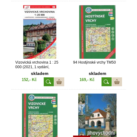
Vizovická vrchovina 1 : 25
94 Hostýnské vrchy TM50
000 (2021, 1.vydání,
GOL_107, pretex)
skladem
skladem
152,- Kč
169,- Kč