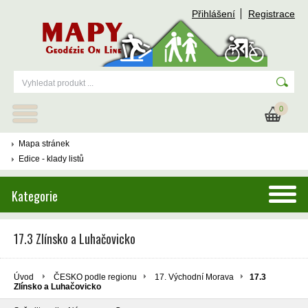
Přihlášení
Registrace
0
Mapa stránek
Edice - klady listů
Kategorie
17.3 Zlínsko a Luhačovicko
Úvod
ČESKO podle regionu
17. Východní Morava
17.3
Zlínsko a Luhačovicko