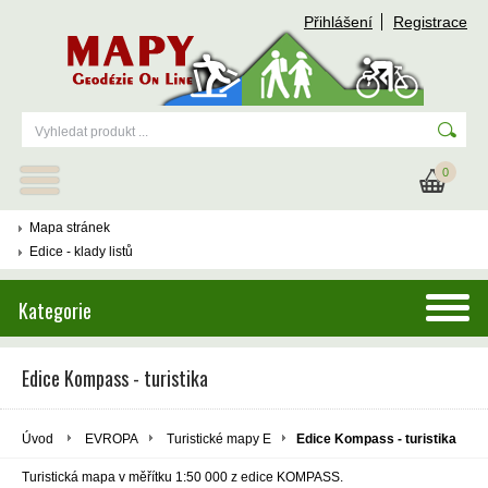
Přihlášení
Registrace
0
Mapa stránek
Edice - klady listů
Kategorie
Edice Kompass - turistika
Úvod
EVROPA
Turistické mapy E
Edice Kompass - turistika
Turistická mapa v měřítku 1:50 000 z edice KOMPASS.