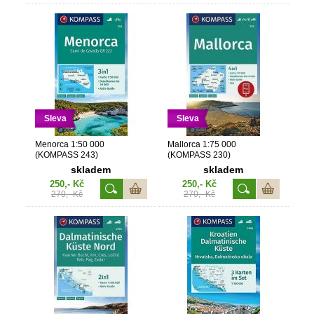
Sleva
Sleva
Menorca 1:50 000
Mallorca 1:75 000
(KOMPASS 243)
(KOMPASS 230)
skladem
skladem
250,- Kč
250,- Kč
270,- Kč
270,- Kč