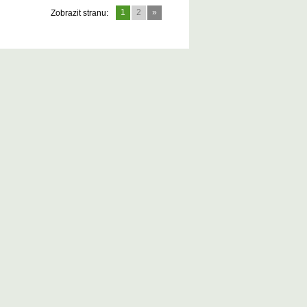
1
2
»
Zobrazit stranu: