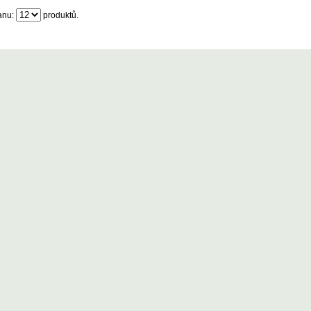
anu:
produktů.