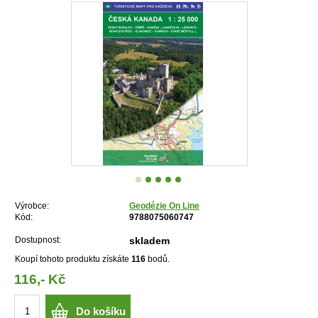
Výrobce:
Geodézie On Line
Kód:
9788075060747
Dostupnost:
skladem
Koupí tohoto produktu získáte
116
bodů.
116,- Kč
Do košíku