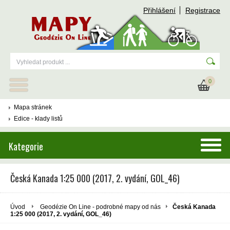
Přihlášení
Registrace
0
Mapa stránek
Edice - klady listů
Kategorie
Česká Kanada 1:25 000 (2017, 2. vydání, GOL_46)
Úvod
Geodézie On Line - podrobné mapy od nás
Česká Kanada
1:25 000 (2017, 2. vydání, GOL_46)