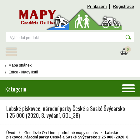
Přihlášení
Registrace
0
Mapa stránek
Edice - klady listů
Kategorie
Labské pískovce, národní parky České a Saské Švýcarsko
1:25 000 (2020, 8. vydání, GOL_38)
Úvod
Geodézie On Line - podrobné mapy od nás
Labské
pískovce, národní parky České a Saské Švýcarsko 1:25 000 (2020, 8.