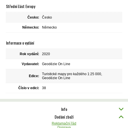
Střední část Evropy
Česko:
Česko
Německo:
Německo
Informace o vydání
Rok vydání:
2020
Vydavatel:
Geodézie On Line
Turistické mapy pro každého 1:25 000,
Edice:
Geodézie On Line
Číslo v edici:
38
Info
Dodání zboží
Reklamační řád
Doprava