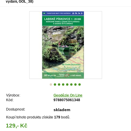
vydání, GOL_38)
Výrobce:
Geodézie On Line
Kód:
9788075061348
Dostupnost:
skladem
Koupí tohoto produktu získáte
179
bodů.
129,- Kč