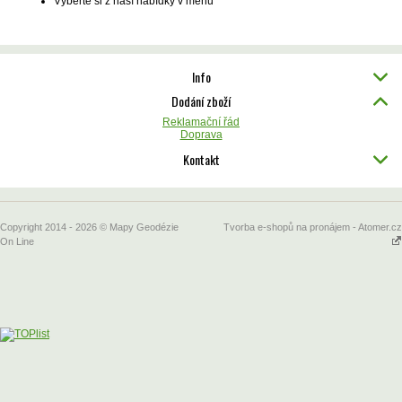
Vyberte si z naší nabídky v menu
Info
Dodání zboží
Reklamační řád
Doprava
Kontakt
Copyright 2014 - 2026 © Mapy Geodézie
Tvorba e-shopů na pronájem - Atomer.cz
On Line