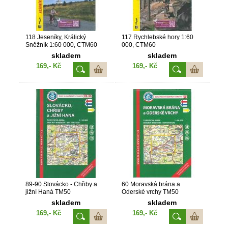
118 Jeseníky, Králický
117 Rychlebské hory 1:60
Sněžník 1:60 000, CTM60
000, CTM60
skladem
skladem
169,- Kč
169,- Kč
89-90 Slovácko - Chřiby a
60 Moravská brána a
jižní Haná TM50
Oderské vrchy TM50
skladem
skladem
169,- Kč
169,- Kč