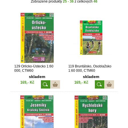
Zobrazené produkty
25 - 36
z celkových
46
129 Orlicko-Ústecko 1:60
119 Bruntálsko, Osoblažsko
000, CTM60
1:60 000, CTM60
skladem
skladem
169,- Kč
169,- Kč