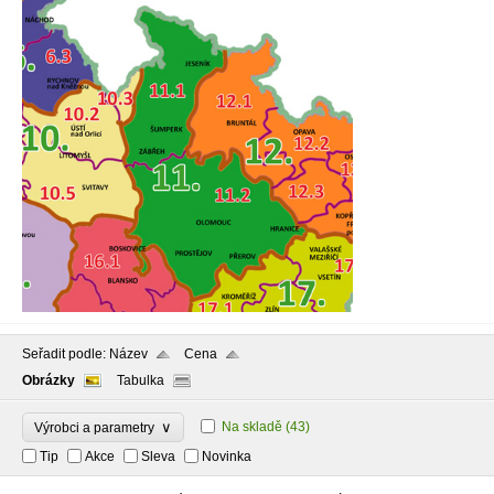
Seřadit podle:
Název
Cena
Obrázky
Tabulka
∨
Na skladě
(43)
Výrobci a parametry
Tip
Akce
Sleva
Novinka