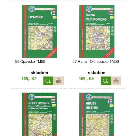
59 Opavsko TM50
57 Haná - Olomoucko TM50
skladem
skladem
169,- Kč
169,- Kč