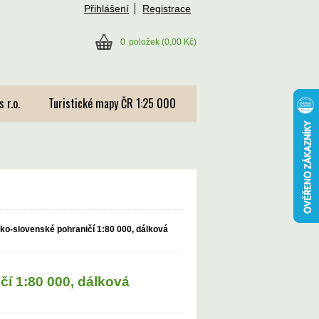
Přihlášení
Registrace
0
položek
(0,00 Kč)
 r.o.
Turistické mapy ČR 1:25 000
ko-slovenské pohraničí 1:80 000, dálková
í 1:80 000, dálková