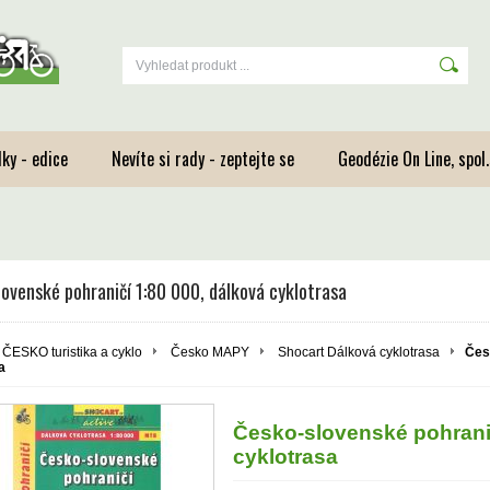
ky - edice
Nevíte si rady - zeptejte se
Geodézie On Line, spol.s
ovenské pohraničí 1:80 000, dálková cyklotrasa
ČESKO turistika a cyklo
Česko MAPY
Shocart Dálková cyklotrasa
Čes
a
Česko-slovenské pohranič
cyklotrasa