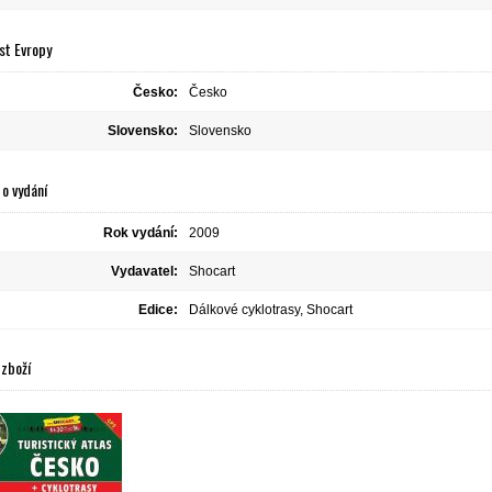
st Evropy
Česko:
Česko
Slovensko:
Slovensko
o vydání
Rok vydání:
2009
Vydavatel:
Shocart
Edice:
Dálkové cyklotrasy, Shocart
 zboží