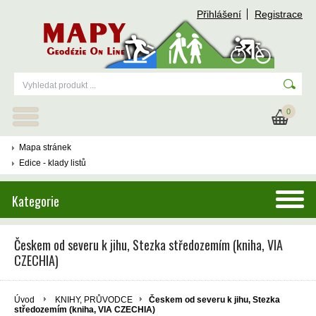
Přihlášení
Registrace
0
Mapa stránek
Edice - klady listů
Kategorie
Českem od severu k jihu, Stezka středozemím (kniha, VIA
CZECHIA)
Úvod
KNIHY, PRŮVODCE
Českem od severu k jihu, Stezka
středozemím (kniha, VIA CZECHIA)