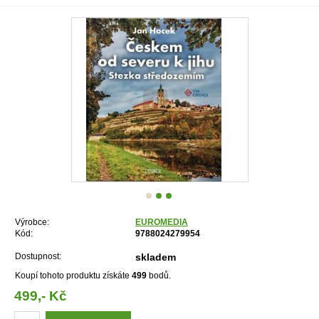
Výrobce:
EUROMEDIA
Kód:
9788024279954
Dostupnost:
skladem
Koupí tohoto produktu získáte
499
bodů.
499,- Kč