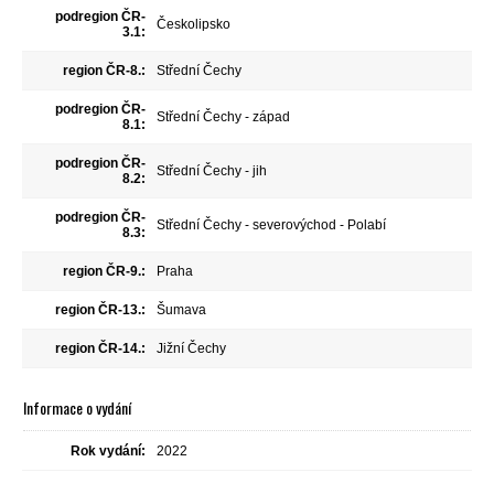
podregion ČR-
Českolipsko
3.1:
region ČR-8.:
Střední Čechy
podregion ČR-
Střední Čechy - západ
8.1:
podregion ČR-
Střední Čechy - jih
8.2:
podregion ČR-
Střední Čechy - severovýchod - Polabí
8.3:
region ČR-9.:
Praha
region ČR-13.:
Šumava
region ČR-14.:
Jižní Čechy
Informace o vydání
Rok vydání:
2022