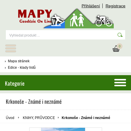
Přihlášení
Registrace
0
Mapa stránek
Edice - klady listů
Kategorie
Krkonoše - Známé i neznámé
Úvod
KNIHY, PRŮVODCE
Krkonoše - Známé i neznámé