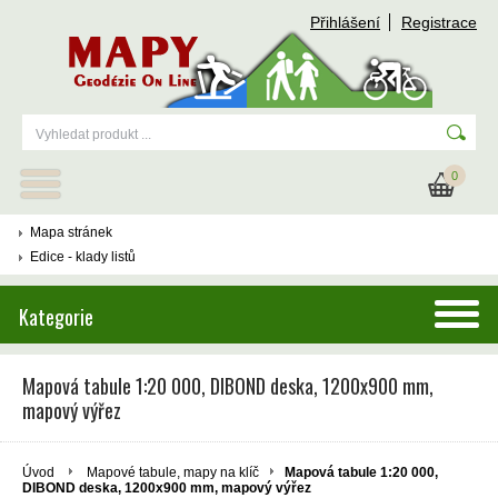
Přihlášení
Registrace
0
Mapa stránek
Edice - klady listů
Kategorie
Mapová tabule 1:20 000, DIBOND deska, 1200x900 mm,
mapový výřez
Úvod
Mapové tabule, mapy na klíč
Mapová tabule 1:20 000,
DIBOND deska, 1200x900 mm, mapový výřez