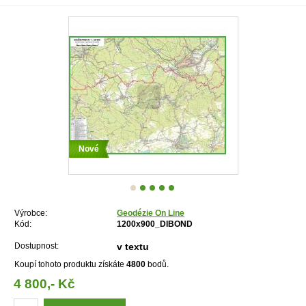
Nové
Výrobce:
Geodézie On Line
Kód:
1200x900_DIBOND
Dostupnost:
v textu
Koupí tohoto produktu získáte
4800
bodů.
4 800,- Kč