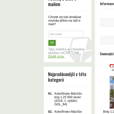
Informace 
mailem
Chcete od nás dostávat
novinky přímo na váš e-
mail?
Tato stránka je chráněna
Související
službou reCAPTCHA.
Zjistit více.
Nejprodávanější v této
kategorii
01.
Kokořínsko-Máchův
kraj 1:25 000 sever
(2016, 1. vydání,
GOL_94)
Brdy 1:
02.
Kokořínsko-Máchův