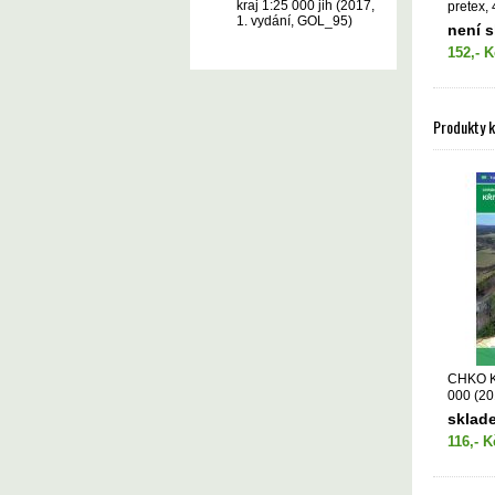
kraj 1:25 000 jih (2017,
pretex,
1. vydání, GOL_95)
není 
152,- K
Produkty 
CHKO Kř
000 (20
GOL_89
sklad
116,- K