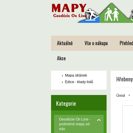
Aktuálně
Vše o nákupu
Přehled
Akce
Mapa stránek
Hřebeny 
Edice - klady listů
Úvod
Kategorie
Geodézie On Line -
podrobné mapy od
nás