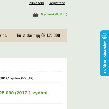
Přihlášení
Registrace
0
položek
(0,00 Kč)
 r.o.
Turistické mapy ČR 1:25 000
 (2017,1.vydání, GOL_89)
25 000 (2017,1.vydání,