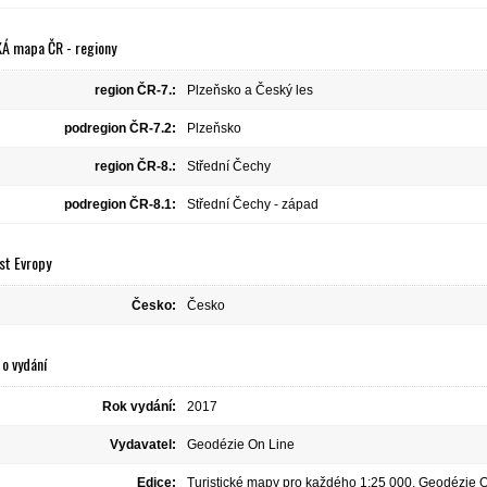
Á mapa ČR - regiony
region ČR-7.:
Plzeňsko a Český les
podregion ČR-7.2:
Plzeňsko
region ČR-8.:
Střední Čechy
podregion ČR-8.1:
Střední Čechy - západ
st Evropy
Česko:
Česko
o vydání
Rok vydání:
2017
Vydavatel:
Geodézie On Line
Edice:
Turistické mapy pro každého 1:25 000, Geodézie 