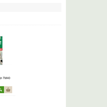
ejn TM40