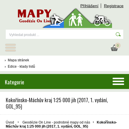
Přihlášení
Registrace
0
Mapa stránek
Edice - klady listů
Kategorie
Kokořínsko-Máchův kraj 1:25 000 jih (2017, 1. vydání,
GOL_95)
Úvod
Geodézie On Line - podrobné mapy od nás
Kokořínsko-
Máchův kraj 1:25 000 jih (2017, 1. vydání, GOL_95)