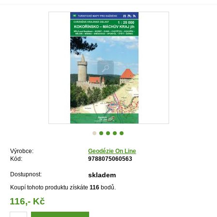
Výrobce:
Geodézie On Line
Kód:
9788075060563
Dostupnost:
skladem
Koupí tohoto produktu získáte
116
bodů.
116,- Kč