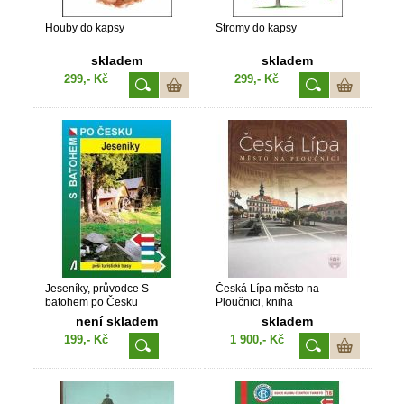
Houby do kapsy
Stromy do kapsy
skladem
skladem
299,- Kč
299,- Kč
Jeseníky, průvodce S
Česká Lípa město na
batohem po Česku
Ploučnici, kniha
není skladem
skladem
199,- Kč
1 900,- Kč