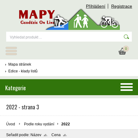
Přihlášení
Registrace
0
Mapa stránek
Edice - klady listů
Kategorie
2022 - strana 3
Úvod
Podle roku vydání
2022
Seřadit podle:
Název
Cena