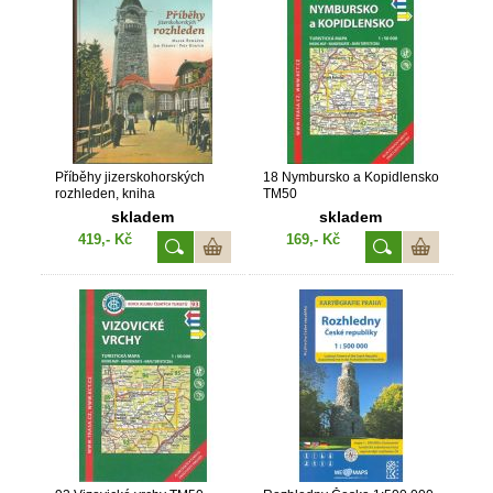
Příběhy jizerskohorských
18 Nymbursko a Kopidlensko
rozhleden, kniha
TM50
skladem
skladem
419,- Kč
169,- Kč