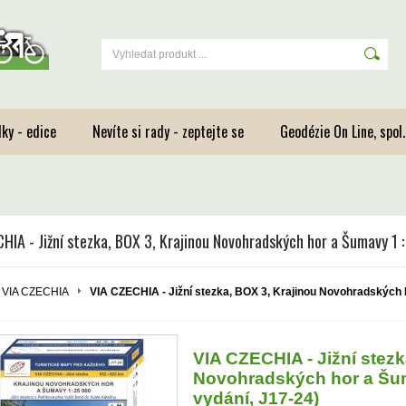
ky - edice
Nevíte si rady - zeptejte se
Geodézie On Line, spol.s
HIA - Jižní stezka, BOX 3, Krajinou Novohradských hor a Šumavy 1 :
VIA CZECHIA
VIA CZECHIA - Jižní stezka, BOX 3, Krajinou Novohradských h
VIA CZECHIA - Jižní stezk
Novohradských hor a Šuma
vydání, J17-24)