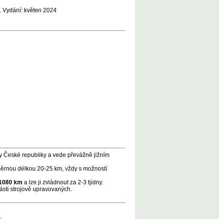
. Vydání: květen 2024
y České republiky a vede převážně jižním
měrnou délkou 20-25 km, vždy s možností
 1080 km
a lze ji zvládnout za 2-3 týdny.
ásti strojově upravovaných.
.