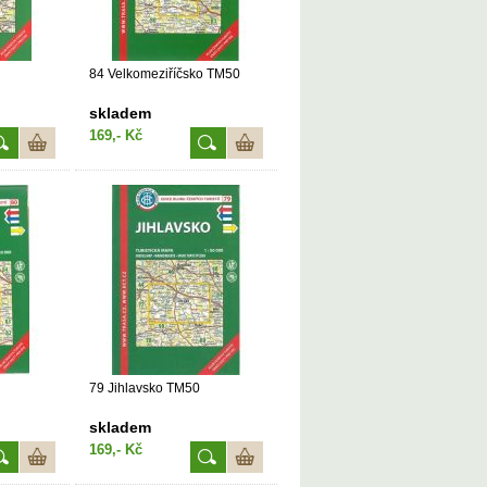
84 Velkomeziříčsko TM50
skladem
169,- Kč
79 Jihlavsko TM50
skladem
169,- Kč