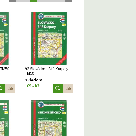
d TM50
92 Slovácko - Bílé Karpaty
TM50
skladem
169,- Kč