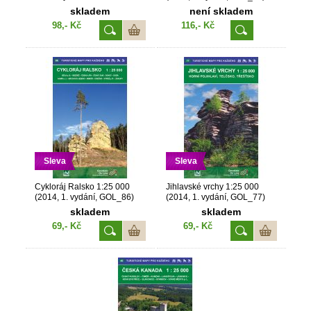
skladem
není skladem
98,- Kč
116,- Kč
Sleva
Sleva
Cykloráj Ralsko 1:25 000
Jihlavské vrchy 1:25 000
(2014, 1. vydání, GOL_86)
(2014, 1. vydání, GOL_77)
skladem
skladem
69,- Kč
69,- Kč