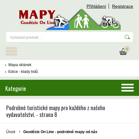
Přihlášení
Registrace
0
Mapa stránek
Edice - klady listů
Kategorie
Podrobné turistické mapy pro každého z našeho
vydavatelství. - strana 8
Úvod
Geodézie On Line - podrobné mapy od nás