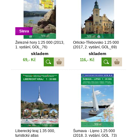
Sleva
Železné hory 1:25 000 (2013,
Orlicko-Třebovsko 1:25 000
1. vydání, GOL_76)
(2017, 2. vydání, GOL_69)
skladem
skladem
69,- Kč
116,- Kč
Liberecký kraj 1:35 000,
Šumava - Lipno 1:25 000
turistický atlas
(2018, 3. vydání, GOL_73)